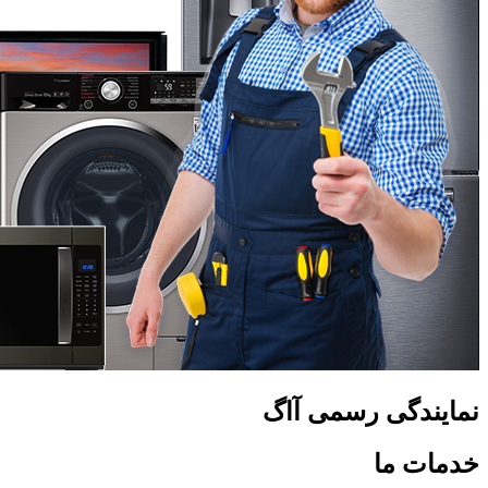
نمایندگی رسمی آاگ
خدمات ما