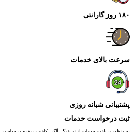
۱۸۰ روز گارانتی
سرعت بالای خدمات
پشتیبانی شبانه روزی
ثبت درخواست خدمات​
به منظور دریافت خدمات از نمایندگی آاگ ، کافیست فرم درخواست خد