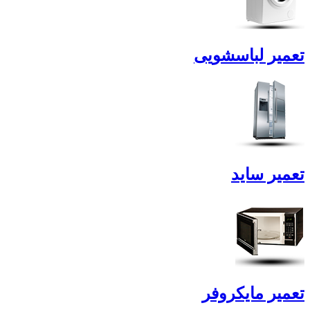
تعمیر لباسشویی
تعمیر ساید
تعمیر مایکروفر